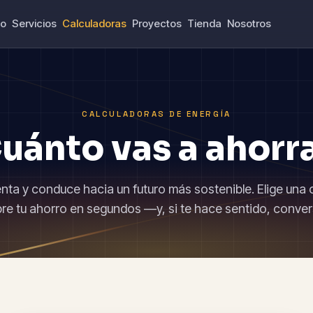
io
Servicios
Calculadoras
Proyectos
Tienda
Nosotros
CALCULADORAS DE ENERGÍA
uánto vas a ahorr
ienta y conduce hacia un futuro más sostenible. Elige una 
re tu ahorro en segundos —y, si te hace sentido, conve