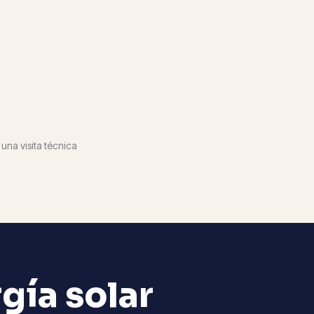
 una visita técnica
gía solar