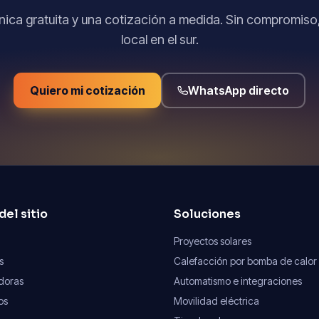
cnica gratuita y una cotización a medida. Sin compromiso
local en el sur.
Quiero mi cotización
WhatsApp directo
el sitio
Soluciones
Proyectos solares
s
Calefacción por bomba de calor
doras
Automatismo e integraciones
os
Movilidad eléctrica