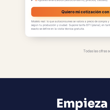
Quiero mi cotización co
Modelo real: lo que autoconsumes se valora a precio de compra y el
según tu producción y ciudad. Supone tarifa BT1 (plana); en tarif
exacto se define en la visita técnica gratuita.
Todas las cifras s
Empieza 