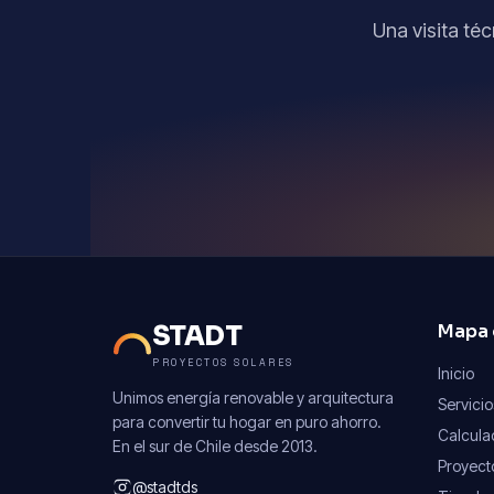
Una visita té
STADT
Mapa d
PROYECTOS SOLARES
Inicio
Unimos energía renovable y arquitectura
Servicio
para convertir tu hogar en puro ahorro.
Calcula
En el sur de Chile desde 2013.
Proyect
@stadtds