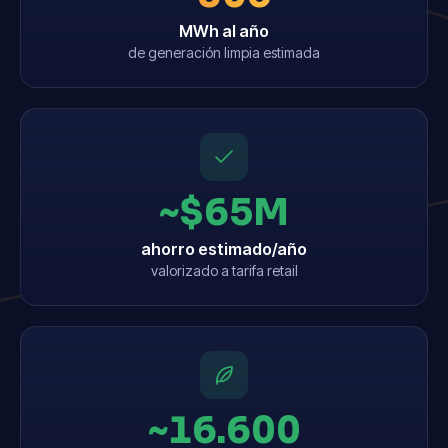
MWh al año
de generación limpia estimada
~$65M
ahorro estimado/año
valorizado a tarifa retail
~16.600