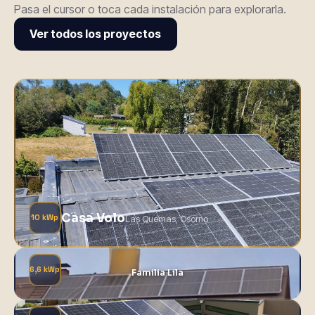
Pasa el cursor o toca cada instalación para explorarla.
Ver todos los proyectos
Casa Volo
10 kWp
Las Quemas, Osorno
6,6 kWp
Familia Lila