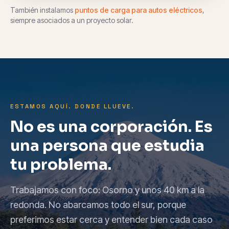
También instalamos
puntos de carga para autos eléctricos
,
siempre asociados a un proyecto solar.
ESTAMOS AQUÍ. DONDE LLUEVE.
No es una corporación. Es
una persona que estudia
tu problema.
Trabajamos con foco: Osorno y unos 40 km a la
redonda. No abarcamos todo el sur, porque
preferimos estar cerca y entender bien cada caso