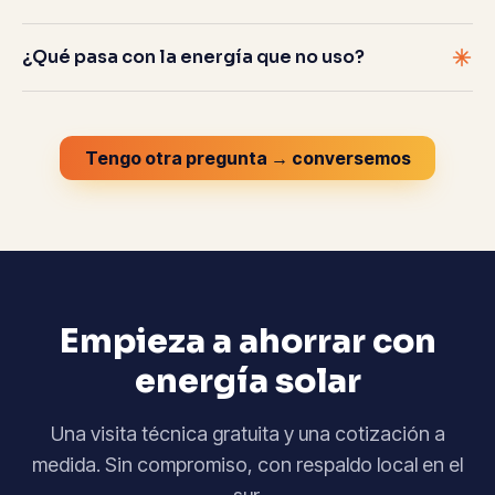
¿Qué pasa con la energía que no uso?
Tengo otra pregunta → conversemos
Empieza a ahorrar con
energía solar
Una visita técnica gratuita y una cotización a
medida. Sin compromiso, con respaldo local en el