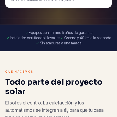
valor exacto se define en la visita técnica gratuita.
Equipos con mínimo 5 años de garantía
Instalador certificado Hoymiles
Osorno y 40 km a la redonda
Sin ataduras a una marca
QUÉ HACEMOS
Todo parte del proyecto
solar
El sol es el centro. La calefacción y los
automatismos se integran a él, para que tu casa