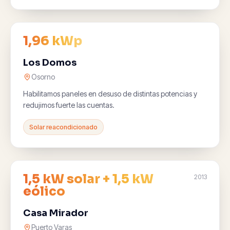
1,96 kWp
Los Domos
Osorno
Habilitamos paneles en desuso de distintas potencias y
redujimos fuerte las cuentas.
Solar reacondicionado
1,5 kW solar + 1,5 kW
2013
eólico
Casa Mirador
Puerto Varas