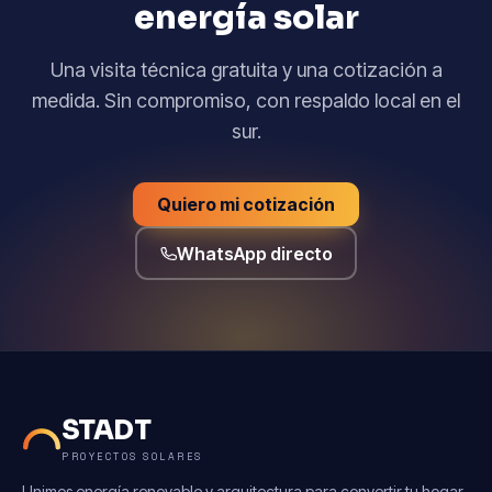
energía solar
Una visita técnica gratuita y una cotización a
medida. Sin compromiso, con respaldo local en el
sur.
Quiero mi cotización
WhatsApp directo
STADT
PROYECTOS SOLARES
Unimos energía renovable y arquitectura para convertir tu hogar