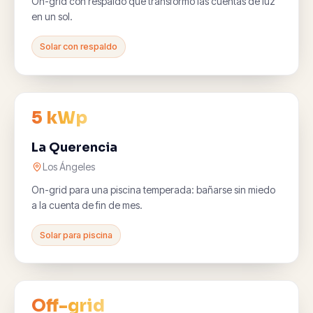
On-grid con respaldo que transformó las cuentas de luz
en un sol.
Solar con respaldo
5 kWp
La Querencia
Los Ángeles
On-grid para una piscina temperada: bañarse sin miedo
a la cuenta de fin de mes.
Solar para piscina
Off-grid