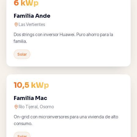
6 kWp
Familia Ande
Las Vertientes
Dos strings con inversor Huawei. Puro ahorro para la
familia.
Solar
10,5 kWp
Familia Mac
Río Tijeral, Osorno
On-grid con microinversores para una vivienda de alto
consumo.
Solar