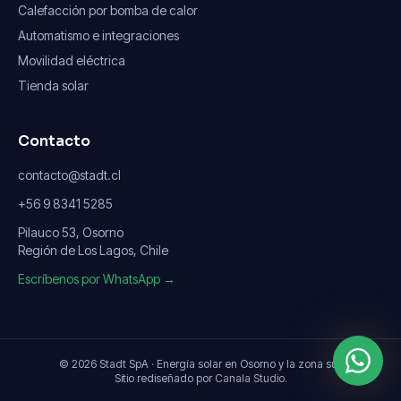
Calefacción por bomba de calor
Automatismo e integraciones
Movilidad eléctrica
Tienda solar
Contacto
contacto@stadt.cl
+56 9 8341 5285
Pilauco 53, Osorno
Región de Los Lagos, Chile
Escríbenos por WhatsApp →
© 2026 Stadt SpA · Energía solar en Osorno y la zona sur.
Sitio rediseñado por
Canala Studio
.