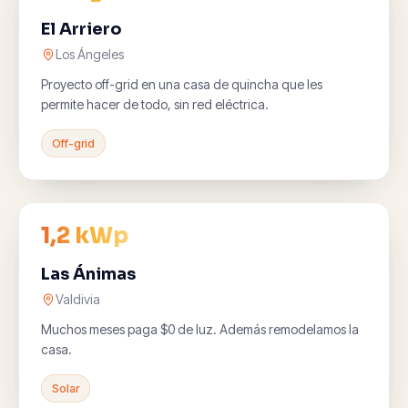
El Arriero
Los Ángeles
Proyecto off-grid en una casa de quincha que les
permite hacer de todo, sin red eléctrica.
Off-grid
1,2 kWp
Las Ánimas
Valdivia
Muchos meses paga $0 de luz. Además remodelamos la
casa.
Solar