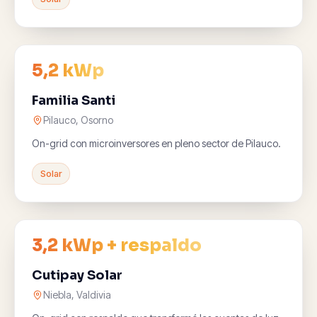
5,2 kWp
Familia Santi
Pilauco, Osorno
On-grid con microinversores en pleno sector de Pilauco.
Solar
3,2 kWp + respaldo
Cutipay Solar
Niebla, Valdivia