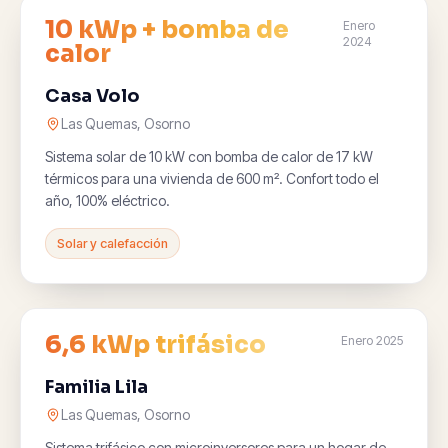
10 kWp + bomba de
Enero
2024
calor
Casa Volo
Las Quemas, Osorno
Sistema solar de 10 kW con bomba de calor de 17 kW
térmicos para una vivienda de 600 m². Confort todo el
año, 100% eléctrico.
Solar y calefacción
6,6 kWp trifásico
Enero 2025
Familia Lila
Las Quemas, Osorno
Sistema trifásico con microinversores para un hogar de