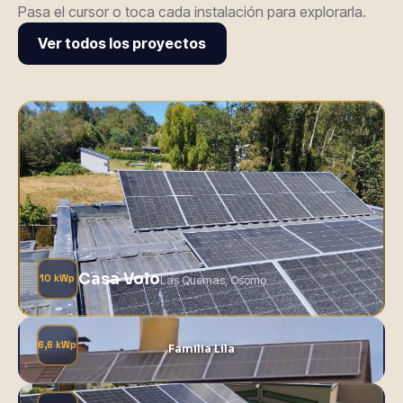
Pasa el cursor o toca cada instalación para explorarla.
Ver todos los proyectos
Casa Volo
10 kWp
Las Quemas, Osorno
6,6 kWp
Familia Lila