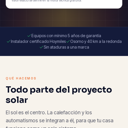
valor exacto se define en la visita técnica gratuita.
Equipos con mínimo 5 años de garantía
Instalador certificado Hoymiles
Osorno y 40 km a la redonda
Sin ataduras a una marca
QUÉ HACEMOS
Todo parte del proyecto
solar
El sol es el centro. La calefacción y los
automatismos se integran a él, para que tu casa