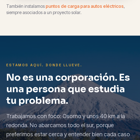
También instalamos
puntos de carga para autos eléctricos
,
siempre asociados a un proyecto solar.
ESTAMOS AQUÍ. DONDE LLUEVE.
No es una corporación. Es
una persona que estudia
tu problema.
Trabajamos con foco: Osorno y unos 40 km a la
redonda. No abarcamos todo el sur, porque
preferimos estar cerca y entender bien cada caso