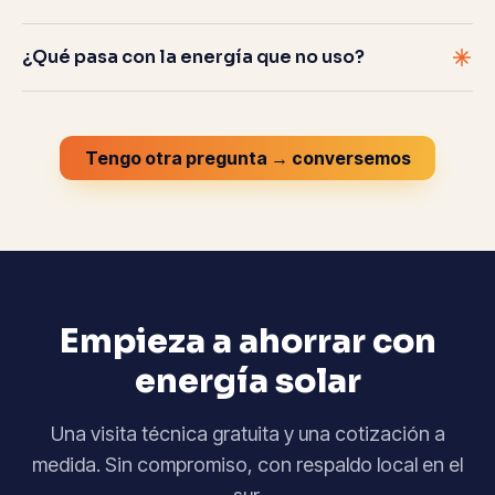
¿Qué pasa con la energía que no uso?
Tengo otra pregunta → conversemos
Empieza a ahorrar con
energía solar
Una visita técnica gratuita y una cotización a
medida. Sin compromiso, con respaldo local en el