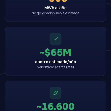
MWh al año
de generación limpia estimada
~$65M
ahorro estimado/año
valorizado a tarifa retail
~16.600