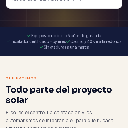
valor exacto se define en la visita técnica gratuita.
Equipos con mínimo 5 años de garantía
Instalador certificado Hoymiles
Osorno y 40 km a la redonda
Sin ataduras a una marca
QUÉ HACEMOS
Todo parte del proyecto
solar
El sol es el centro. La calefacción y los
automatismos se integran a él, para que tu casa