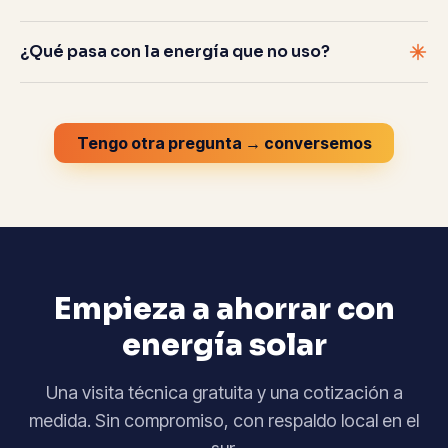
¿Qué pasa con la energía que no uso?
Tengo otra pregunta → conversemos
Empieza a ahorrar con
energía solar
Una visita técnica gratuita y una cotización a
medida. Sin compromiso, con respaldo local en el