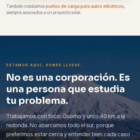
También instalamos
puntos de carga para autos eléctricos
,
siempre asociados a un proyecto solar.
ESTAMOS AQUÍ. DONDE LLUEVE.
No es una corporación. Es
una persona que estudia
tu problema.
Trabajamos con foco: Osorno y unos 40 km a la
redonda. No abarcamos todo el sur, porque
preferimos estar cerca y entender bien cada caso