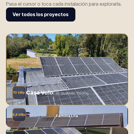
Pasa el cursor o toca cada instalación para explorarla.
Ver todos los proyectos
Casa Volo
10 kWp
Las Quemas, Osorno
6,6 kWp
Familia Lila