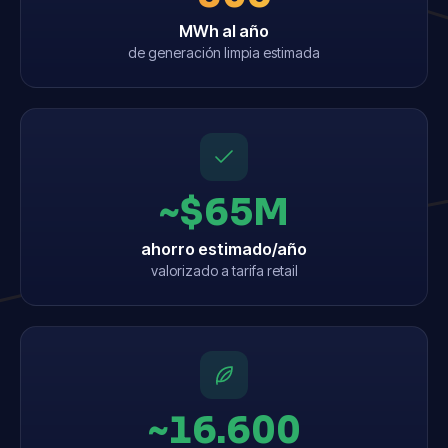
MWh al año
de generación limpia estimada
~$65M
ahorro estimado/año
valorizado a tarifa retail
~16.600