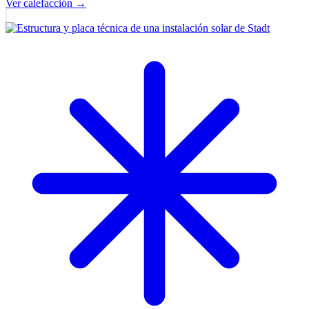
Ver calefacción
→