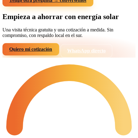
Tengo otra pregunta → conversemos
Empieza a ahorrar con energía solar
Una visita técnica gratuita y una cotización a medida. Sin
compromiso, con respaldo local en el sur.
Quiero mi cotización
WhatsApp directo