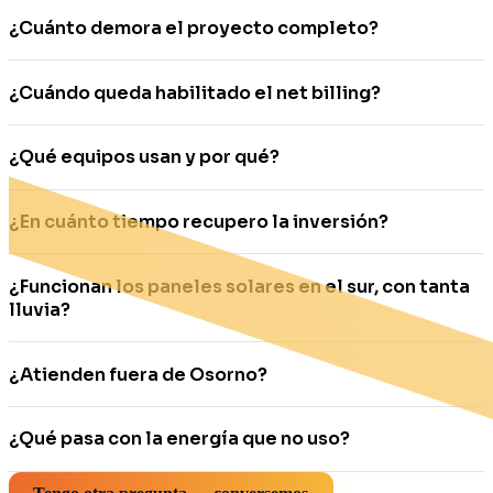
¿Cuánto demora el proyecto completo?
¿Cuándo queda habilitado el net billing?
¿Qué equipos usan y por qué?
¿En cuánto tiempo recupero la inversión?
¿Funcionan los paneles solares en el sur, con tanta
lluvia?
¿Atienden fuera de Osorno?
¿Qué pasa con la energía que no uso?