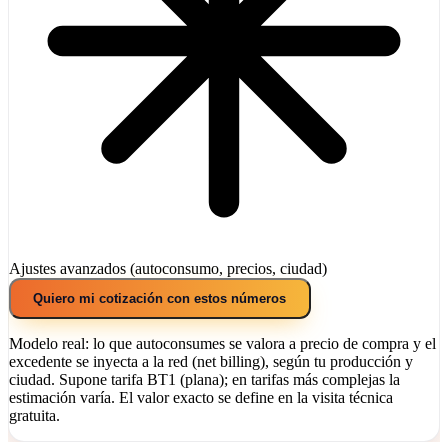
Ajustes avanzados (autoconsumo, precios, ciudad)
Quiero mi cotización con estos números
Modelo real: lo que autoconsumes se valora a precio de compra y el
excedente se inyecta a la red (net billing), según tu producción y
ciudad. Supone tarifa BT1 (plana); en tarifas más complejas la
estimación varía. El valor exacto se define en la visita técnica
gratuita.